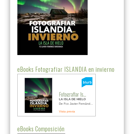
eBooks Fotografiar ISLANDIA en invierno
Fotografiar Is...
LA ISLA DE HIELO
De Fco Javier Fernánd...
Vista previa
eBooks Composición