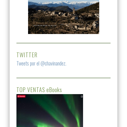
TWITTER
Tweets por el @chavinandez.
TOP VENTAS eBooks