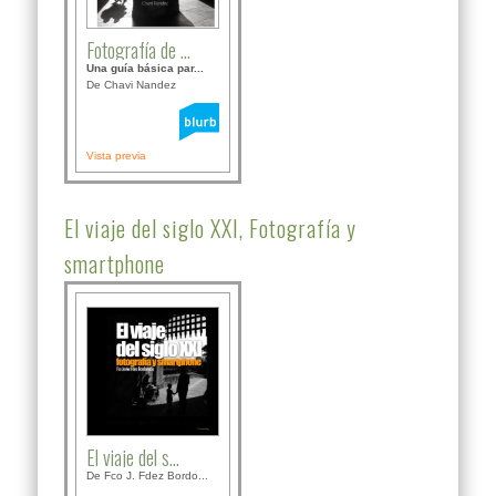
Fotografía de ...
Una guía básica par...
De Chavi Nandez
Vista previa
El viaje del siglo XXI, Fotografía y
smartphone
El viaje del s...
De Fco J. Fdez Bordo...