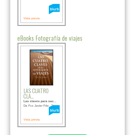
Vista previa
eBooks Fotografía de viajes
LAS CUATRO
CLA...
Las claves para sac...
De Fco Javier Fdez B...
Vista previa