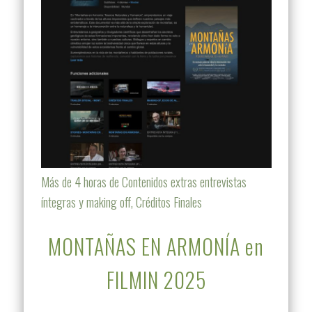
Más de 4 horas de Contenidos extras entrevistas
íntegras y making off, Créditos Finales
MONTAÑAS EN ARMONÍA en
FILMIN 2025