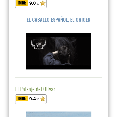
9.0
/10
EL CABALLO ESPAÑOL, EL ORIGEN
El Paisaje del Olivar
9.4
/10