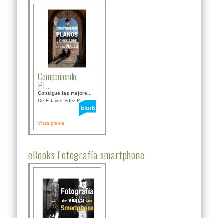
Componiendo
PL...
Consigue las mejore...
De F.Javier Fdez Bor...
Vista previa
eBooks Fotografía smartphone