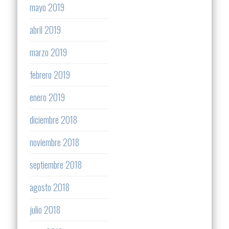
mayo 2019
abril 2019
marzo 2019
febrero 2019
enero 2019
diciembre 2018
noviembre 2018
septiembre 2018
agosto 2018
julio 2018