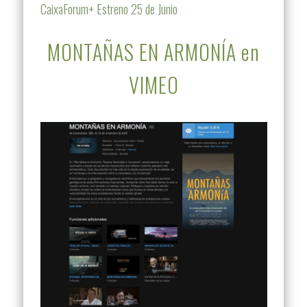
CaixaForum+ Estreno 25 de Junio
MONTAÑAS EN ARMONÍA en
VIMEO