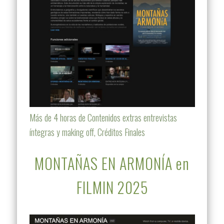
Más de 4 horas de Contenidos extras entrevistas
íntegras y making off, Créditos Finales
MONTAÑAS EN ARMONÍA en
FILMIN 2025