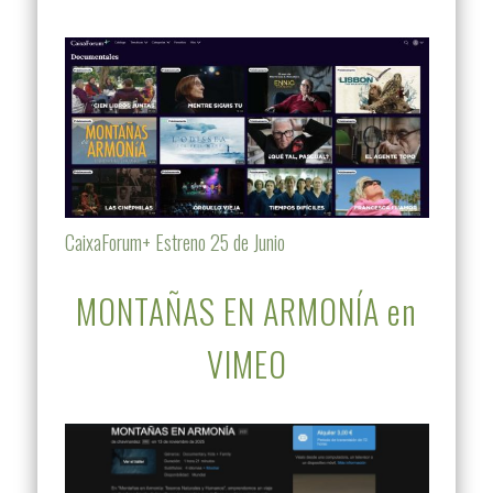
CaixaForum+ Estreno 25 de Junio
MONTAÑAS EN ARMONÍA en
VIMEO