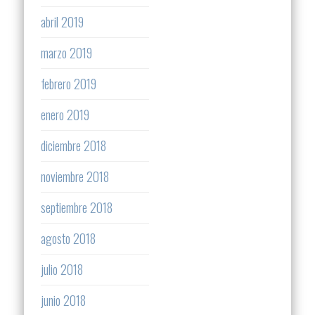
abril 2019
marzo 2019
febrero 2019
enero 2019
diciembre 2018
noviembre 2018
septiembre 2018
agosto 2018
julio 2018
junio 2018