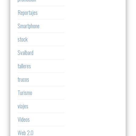
Reportajes
Smartphone
stock
Svalbard
talleres
trucos
Turismo
viajes
Videos
Web 2.0