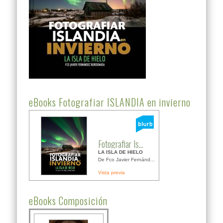
eBooks Fotografiar ISLANDIA en invierno
Fotografiar Is...
LA ISLA DE HIELO
De Fco Javier Fernánd...
Vista previa
eBooks Composición