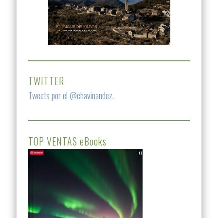
TWITTER
Tweets por el @chavinandez.
TOP VENTAS eBooks