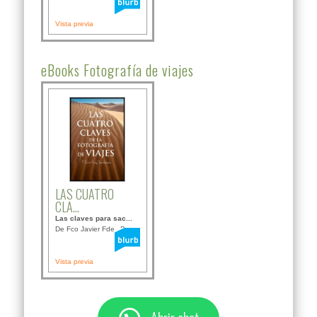
Vista previa
eBooks Fotografía de viajes
LAS CUATRO
CLA...
Las claves para sac...
De Fco Javier Fdez B...
Vista previa