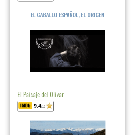
EL CABALLO ESPAÑOL, EL ORIGEN
El Paisaje del Olivar
9.4
/10