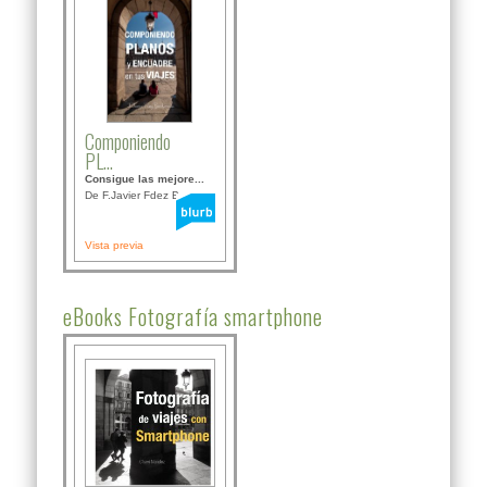
Componiendo
PL...
Consigue las mejore...
De F.Javier Fdez Bor...
Vista previa
eBooks Fotografía smartphone