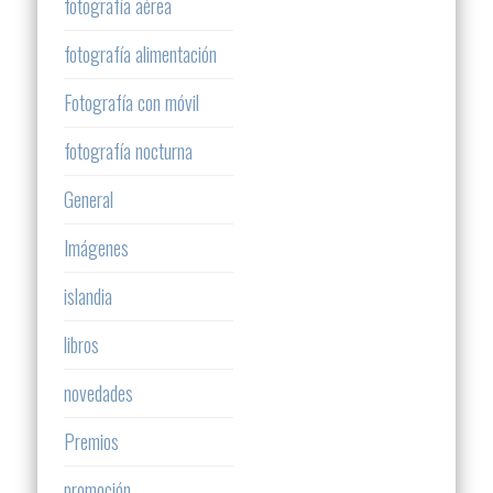
fotografía aérea
fotografía alimentación
Fotografía con móvil
fotografía nocturna
General
Imágenes
islandia
libros
novedades
Premios
promoción