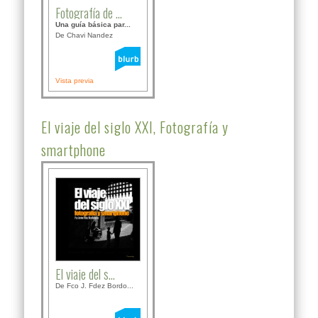
Fotografía de ...
Una guía básica par...
De Chavi Nandez
Vista previa
El viaje del siglo XXI, Fotografía y
smartphone
El viaje del s...
De Fco J. Fdez Bordo...