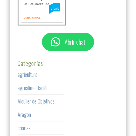
De Fco Javier Fdez B...
Vista previa
Abrir chat
Categorías
agricultura
agroalimentación
Alquiler de Objetivos
Aragón
charlas