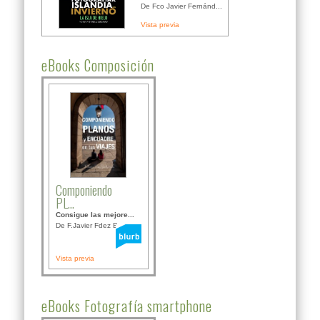
De Fco Javier Fernánd...
Vista previa
eBooks Composición
Componiendo
PL...
Consigue las mejore...
De F.Javier Fdez Bor...
Vista previa
eBooks Fotografía smartphone