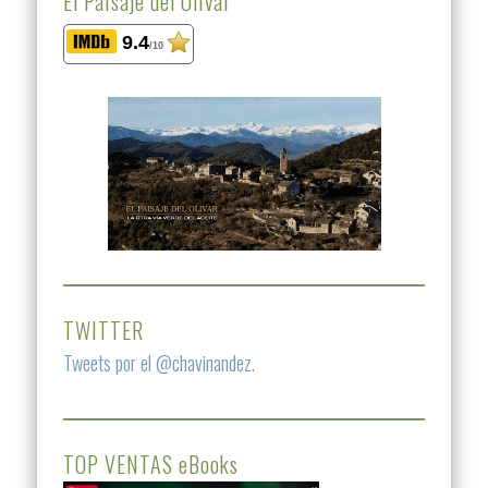
El Paisaje del Olivar
9.4
/10
TWITTER
Tweets por el @chavinandez.
TOP VENTAS eBooks