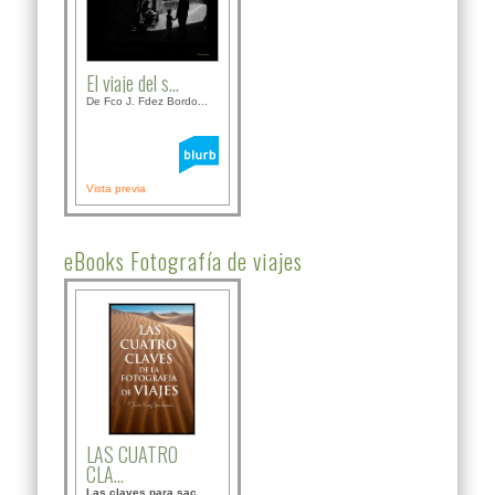
El viaje del s...
De Fco J. Fdez Bordo...
Vista previa
eBooks Fotografía de viajes
LAS CUATRO
CLA...
Las claves para sac...