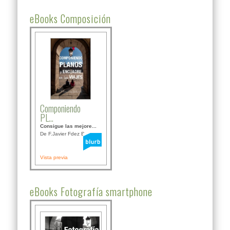
eBooks Composición
Componiendo
PL...
Consigue las mejore...
De F.Javier Fdez Bor...
Vista previa
eBooks Fotografía smartphone