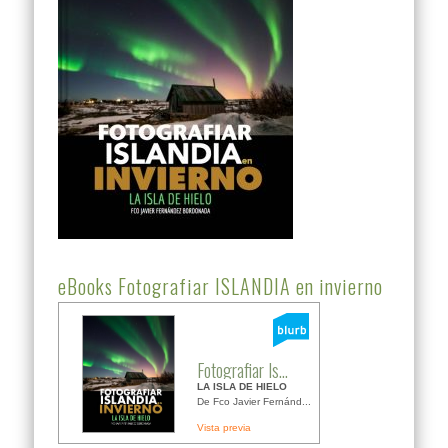
eBooks Fotografiar ISLANDIA en invierno
Fotografiar Is...
LA ISLA DE HIELO
De Fco Javier Fernánd...
Vista previa