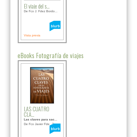
El viaje del s...
De Fco J. Fdez Bordo...
Vista previa
eBooks Fotografía de viajes
LAS CUATRO
CLA...
Las claves para sac...
De Fco Javier Fdez B...