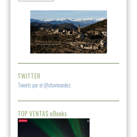
TWITTER
Tweets por el @chavinandez.
TOP VENTAS eBooks