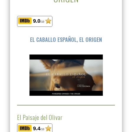
9.0
/10
EL CABALLO ESPAÑOL, EL ORIGEN
El Paisaje del Olivar
9.4
/10