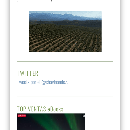
TWITTER
Tweets por el @chavinandez.
TOP VENTAS eBooks