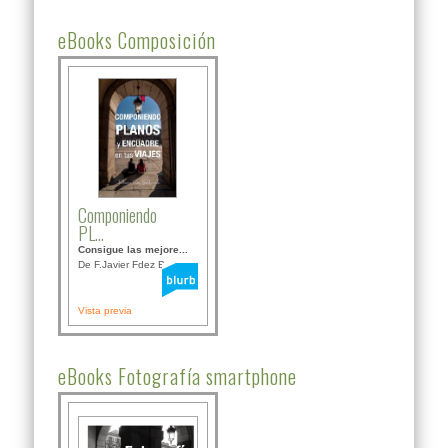
eBooks Composición
Componiendo
PL...
Consigue las mejore...
De F.Javier Fdez Bor...
Vista previa
eBooks Fotografía smartphone