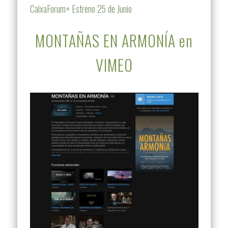
CaixaForum+ Estreno 25 de Junio
MONTAÑAS EN ARMONÍA en
VIMEO