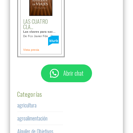
LAS CUATRO
CLA...
Las claves para sac...
De Fco Javier Fdez B...
Vista previa
Abrir chat
Categorías
agricultura
agroalimentación
Alquiler de Objetivos