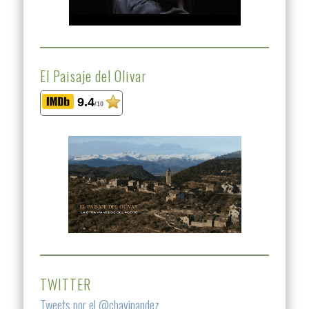
El Paisaje del Olivar
9.4
/10
TWITTER
Tweets por el @chavinandez.