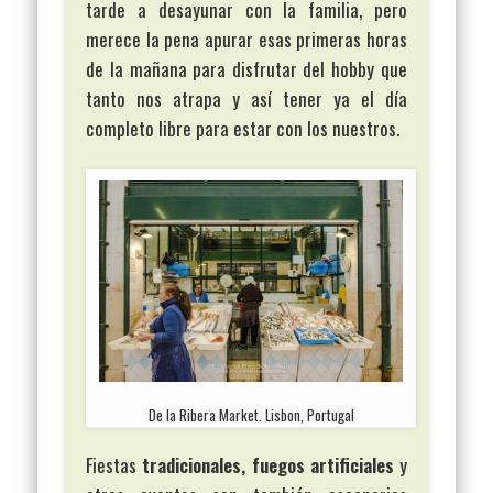
tarde a desayunar con la familia, pero
merece la pena apurar esas primeras horas
de la mañana para disfrutar del hobby que
tanto nos atrapa y así tener ya el día
completo libre para estar con los nuestros.
De la Ribera Market. Lisbon, Portugal
Fiestas
tradicionales, fuegos artificiales
y