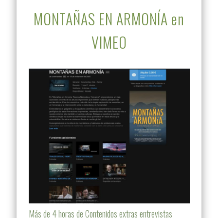
MONTAÑAS EN ARMONÍA en
VIMEO
Más de 4 horas de Contenidos extras entrevistas