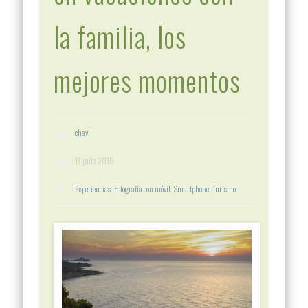
la familia, los
mejores momentos
chavi
17 julio 2015
Experiencias
,
Fotografía con móvil
,
Smartphone
,
Turismo