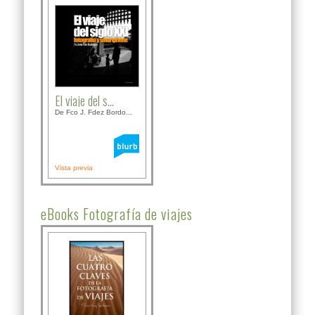
El viaje del s...
De Fco J. Fdez Bordo...
Vista previa
eBooks Fotografía de viajes