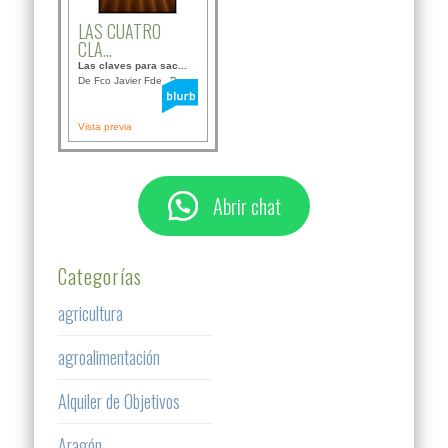
LAS CUATRO
CLA...
Las claves para sac...
De Fco Javier Fdez B...
Vista previa
Abrir chat
Categorías
agricultura
agroalimentación
Alquiler de Objetivos
Aragón