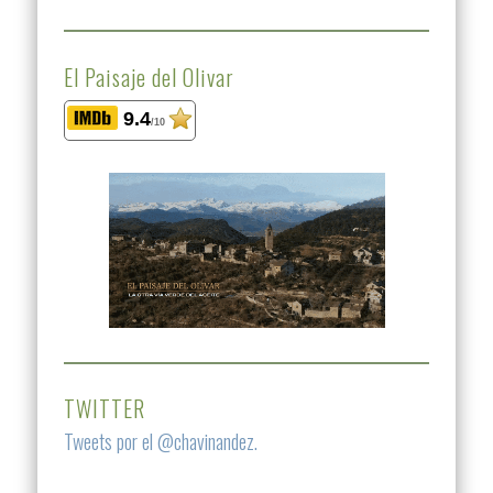
El Paisaje del Olivar
9.4
/10
TWITTER
Tweets por el @chavinandez.