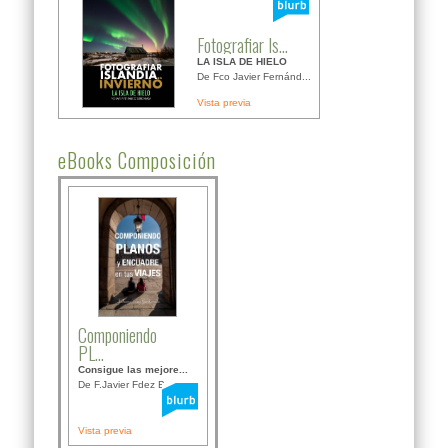
Fotografiar Is...
LA ISLA DE HIELO
De Fco Javier Fernánd...
Vista previa
eBooks Composición
Componiendo
PL...
Consigue las mejore...
De F.Javier Fdez Bor...
Vista previa