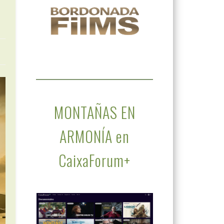
MONTAÑAS EN
ARMONÍA en
CaixaForum+