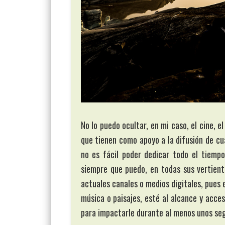
No lo puedo ocultar, en mi caso, el cine,
que tienen como apoyo a la difusión de cu
no es fácil poder dedicar todo el tiemp
siempre que puedo, en todas sus vertiente
actuales canales o medios digitales, pues
música o paisajes, esté al alcance y acce
para impactarle durante al menos unos se