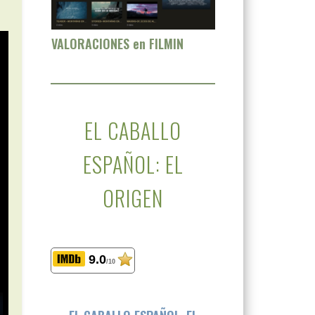
VALORACIONES en FILMIN
EL CABALLO
ESPAÑOL: EL
ORIGEN
9.0
/10