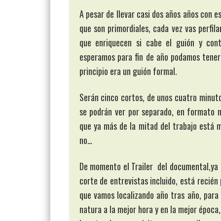
A pesar de llevar casi dos años años con 
que son primordiales, cada vez vas perfil
que enriquecen si cabe el guión y cont
esperamos para fin de año podamos tener 
principio era un guión formal.
Serán cinco cortos, de unos cuatro minut
se podrán ver por separado, en formato m
que ya más de la mitad del trabajo está 
no…
De momento el Trailer del documental,ya e
corte de entrevistas incluido, está recié
que vamos localizando año tras año, para 
natura a la mejor hora y en la mejor época