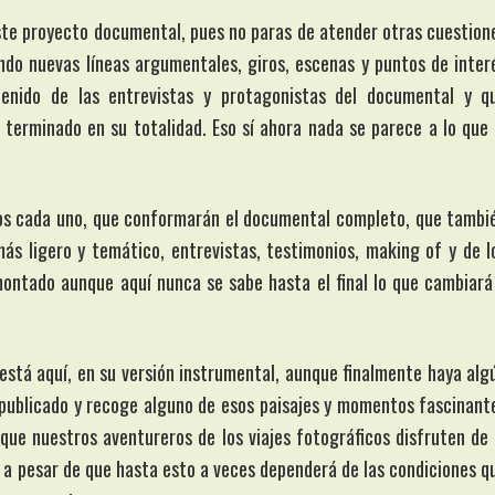
este proyecto documental, pues no paras de atender otras cuestion
ando nuevas líneas argumentales, giros, escenas y puntos de inter
enido de las entrevistas y protagonistas del documental y q
terminado en su totalidad. Eso sí ahora nada se parece a lo que 
os cada uno, que conformarán el documental completo, que tambi
ás ligero y temático, entrevistas, testimonios, making of y de l
montado aunque aquí nunca se sabe hasta el final lo que cambiará
stá aquí, en su versión instrumental, aunque finalmente haya alg
n publicado y recoge alguno de esos paisajes y momentos fascinant
que nuestros aventureros de los viajes fotográficos disfruten de 
, a pesar de que hasta esto a veces dependerá de las condiciones q