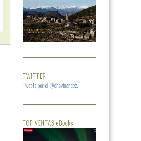
TWITTER
Tweets por el @chavinandez.
TOP VENTAS eBooks