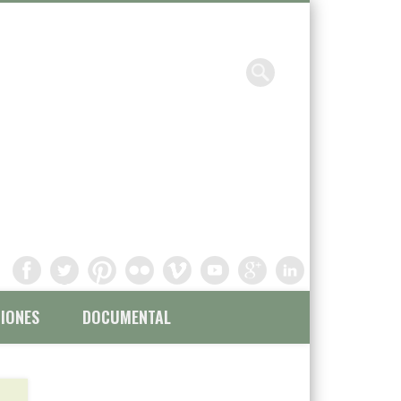
Chavinandez, Fotografía y
filmación
IONES
DOCUMENTAL