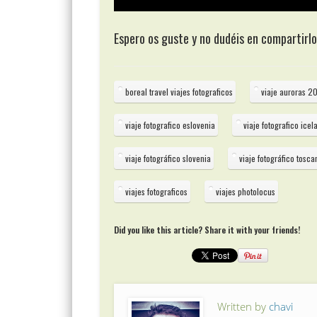
Espero os guste y no dudéis en compartirlo
boreal travel viajes fotograficos
viaje auroras 2
viaje fotografico eslovenia
viaje fotografico icel
viaje fotográfico slovenia
viaje fotográfico tosca
viajes fotograficos
viajes photolocus
Did you like this article? Share it with your friends!
Written by
chavi