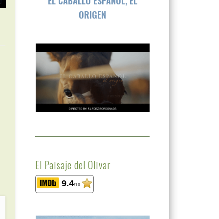
EL CABALLO ESPAÑOL, EL
ORIGEN
El Paisaje del Olivar
9.4
/10