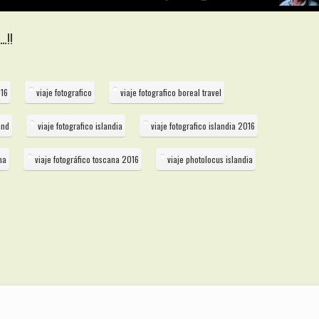
…!!
016
viaje fotografico
viaje fotografico boreal travel
and
viaje fotografico islandia
viaje fotografico islandia 2016
na
viaje fotográfico toscana 2016
viaje photolocus islandia