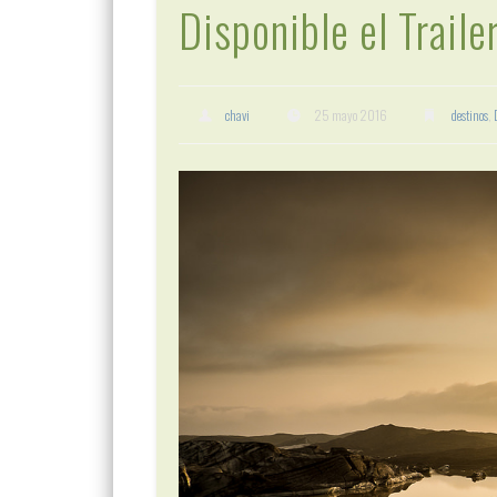
Disponible el Traile
chavi
25 mayo 2016
destinos
,