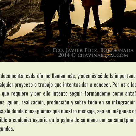
 el documental cada día me llaman más, y además sé de la importanc
alquier proyecto o trabajo que intentas dar a conocer. Por otro la
o que requiere y por ello intento seguir formándome como anta
s, guión, realización, producción y sobre todo en su integración
 es ahí donde conseguimos que nuestro mensaje, sea en imágenes c
sible a cualquier usuario en la palma de su mano con su smartphon
gundos.