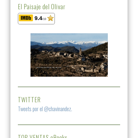
El Paisaje del Olivar
9.4
/10
TWITTER
Tweets por el @chavinandez.
TOP VENTAS eBooks