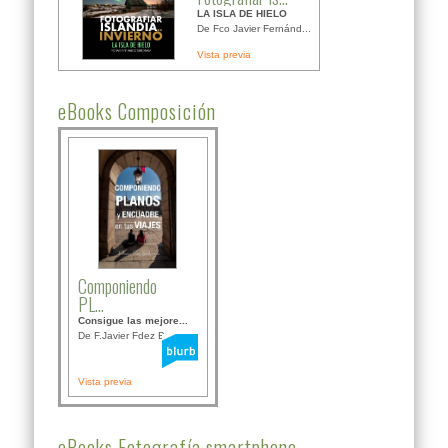
LA ISLA DE HIELO
De Fco Javier Fernánd...
Vista previa
eBooks Composición
Componiendo
PL...
Consigue las mejore...
De F.Javier Fdez Bor...
Vista previa
eBooks Fotografía smartphone