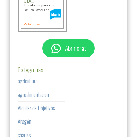
CLA...
Las claves para sac...
De Fco Javier Fdez B...
Vista previa
Abrir chat
Categorías
agricultura
agroalimentación
Alquiler de Objetivos
Aragón
charlas