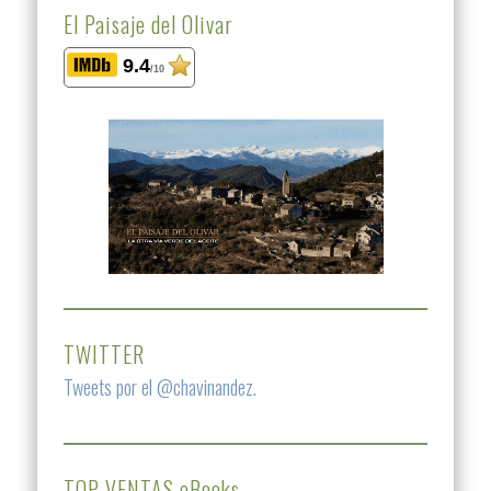
El Paisaje del Olivar
9.4
/10
TWITTER
Tweets por el @chavinandez.
TOP VENTAS eBooks