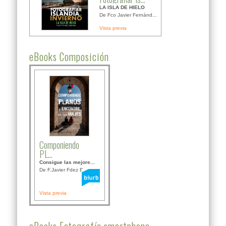
LA ISLA DE HIELO
De Fco Javier Fernánd...
Vista previa
eBooks Composición
Componiendo
PL...
Consigue las mejore...
De F.Javier Fdez Bor...
Vista previa
eBooks Fotografía smartphone