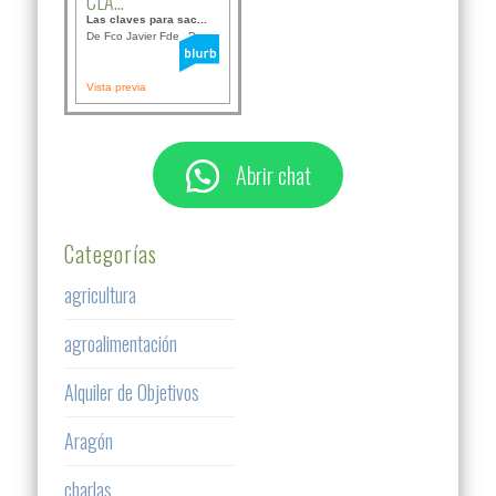
CLA...
Las claves para sac...
De Fco Javier Fdez B...
Vista previa
Abrir chat
Categorías
agricultura
agroalimentación
Alquiler de Objetivos
Aragón
charlas