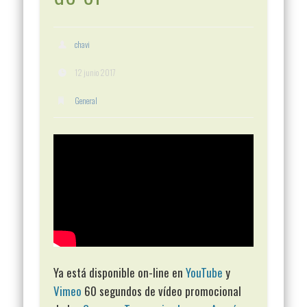
chavi
12 junio 2017
General
Ya está disponible on-line en
YouTube
y
Vimeo
60 segundos de vídeo promocional