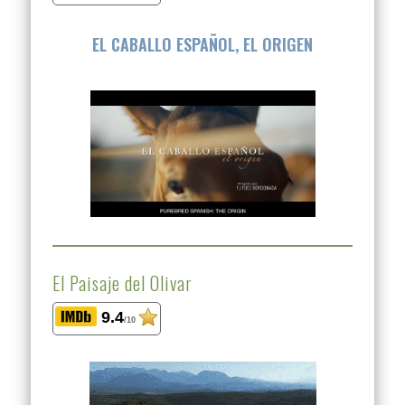
EL CABALLO ESPAÑOL, EL ORIGEN
El Paisaje del Olivar
9.4
/10