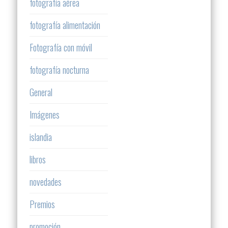
fotografía aérea
fotografía alimentación
Fotografía con móvil
fotografía nocturna
General
Imágenes
islandia
libros
novedades
Premios
promoción