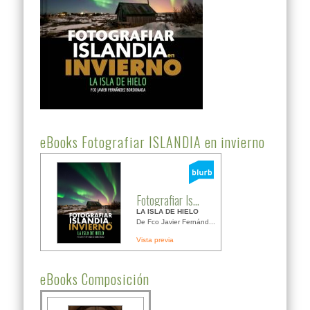
eBooks Fotografiar ISLANDIA en invierno
Fotografiar Is...
LA ISLA DE HIELO
De Fco Javier Fernánd...
Vista previa
eBooks Composición