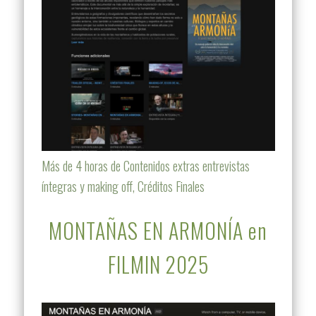
Más de 4 horas de Contenidos extras entrevistas
íntegras y making off, Créditos Finales
MONTAÑAS EN ARMONÍA en
FILMIN 2025