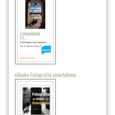
Componiendo
PL...
Consigue las mejore...
De F.Javier Fdez Bor...
Vista previa
eBooks Fotografía smartphone