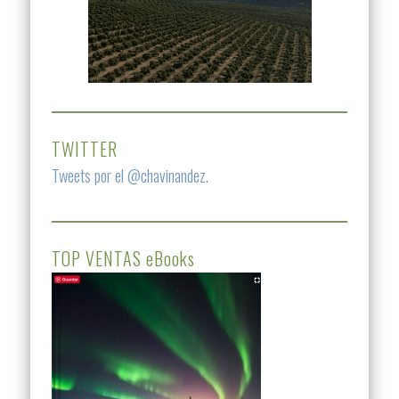
TWITTER
Tweets por el @chavinandez.
TOP VENTAS eBooks