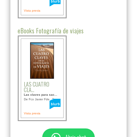
Vista previa
eBooks Fotografía de viajes
LAS CUATRO
CLA...
Las claves para sac...
De Fco Javier Fdez B...
Vista previa