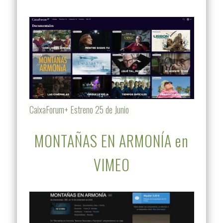
CaixaForum+ Estreno 25 de Junio
MONTAÑAS EN ARMONÍA en
VIMEO