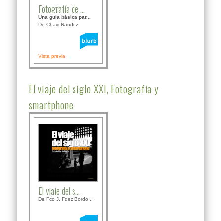
Fotografía de ...
Una guía básica par...
De Chavi Nandez
Vista previa
El viaje del siglo XXI, Fotografía y
smartphone
El viaje del s...
De Fco J. Fdez Bordo...