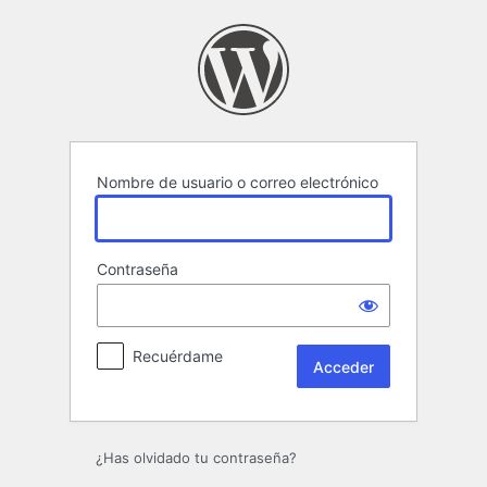
Acceder
Nombre de usuario o correo electrónico
Contraseña
Recuérdame
¿Has olvidado tu contraseña?