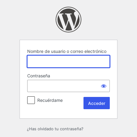
Acceder
Nombre de usuario o correo electrónico
Contraseña
Recuérdame
¿Has olvidado tu contraseña?