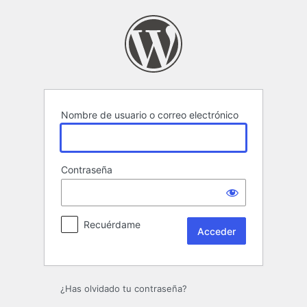
Acceder
Nombre de usuario o correo electrónico
Contraseña
Recuérdame
¿Has olvidado tu contraseña?