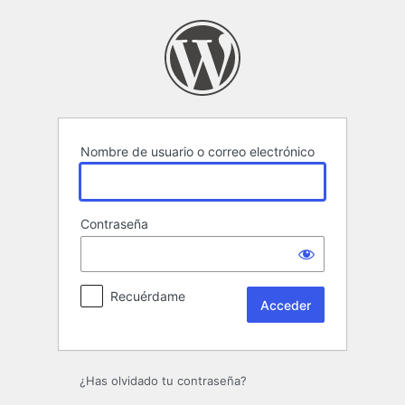
Acceder
Nombre de usuario o correo electrónico
Contraseña
Recuérdame
¿Has olvidado tu contraseña?